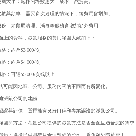
理範圍大小：施作的坪數越大，成本自然提高。
鼠次數與頻率：需要多次處理的情況下，總費用會增加。
外服務：如鼠屍清理、消毒等服務會增加額外費用。
面上的資料，滅鼠服務的費用範圍大致如下：
價格：約為$3,000/次
價格：約為$4,000/次
價格：可達$5,000/次或以上
格可能因地區、公司、服務內容的不同而有所變化。
適滅鼠公司的建議
專業認證與評價：選擇擁有良好口碑和專業認證的滅鼠公司。
服務範圍與方法：考量公司提供的滅鼠方法是否全面且適合您的需求
透明報價：選擇提供明確且合理報價的公司，避免額外隱藏費用。