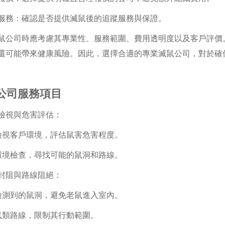
售後服務：確認是否提供滅鼠後的追蹤服務與保證。
鼠公司時應考慮其專業性、服務範圍、費用透明度以及客戶評價
還可能帶來健康風險。因此，選擇合適的專業滅鼠公司，對於確
公司服務項目
環境檢視與危害評估：
期檢視客戶環境，評估鼠害危害程度。
行環境檢查，尋找可能的鼠洞和路線。
孔洞封阻與路線阻絕：
阻檢測到的鼠洞，避免老鼠進入室內。
絕鼠類路線，限制其行動範圍。