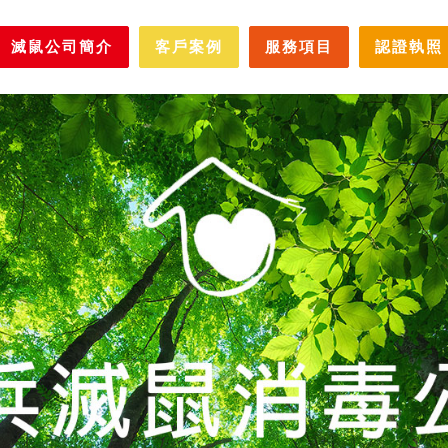
滅鼠公司簡介
客戶案例
服務項目
認證執照