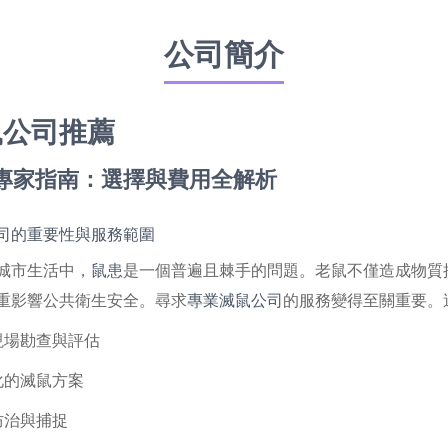
公司簡介
鼠公司推薦
專家指南：選擇與費用全解析
司的重要性與服務範圍
城市生活中，
鼠患
是一個普遍且棘手的問題。老鼠不僅造成物質
重影響公共衛生安全。尋求
專業滅鼠公司
的服務變得至關重要。
業現場勘查與評估
制化的滅鼠方案
鼠防治與捕捉