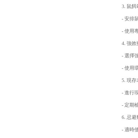
3. 
- 安
- 使
4. 
- 選
- 使
5. 
- 進
- 定
6. 
- 適