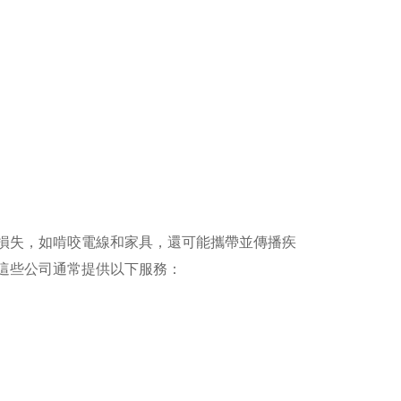
損失，如啃咬電線和家具，還可能攜帶並傳播疾
這些公司通常提供以下服務：