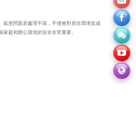
。鼠患問題若處理不當，不僅會對居住環境造成
保家庭和辦公環境的安全非常重要。