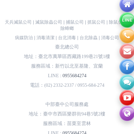
LINE
天兵滅鼠公司 | 滅鼠除蟲公司 | 捕鼠公司 | 抓鼠公司 | 除鼠公司 |
除蟑螂
病媒防治 | 消毒清潔 | 台北消毒 | 台北除蟲 | 消毒公司
臺北總公司
地址：臺北市萬華區西藏路199巷21號1樓
服務區域：新竹以北至基隆、宜蘭
LINE :
0955684274
電話：(02) 2332-2337 / 0955-684-274
中部臺中公司服務處
地址：臺中市西區樂群街94巷5號2樓
服務區域：苗栗至雲林
LINE :
0955684274