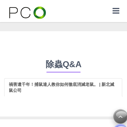
除蟲Q&A
禍害遺千年！捕鼠達人教你如何徹底消滅老鼠。 | 新北滅
鼠公司