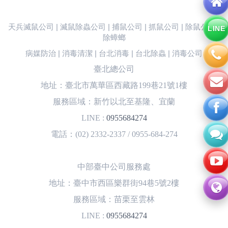
天兵滅鼠公司 | 滅鼠除蟲公司 | 捕鼠公司 | 抓鼠公司 | 除鼠公司 |
LINE
除蟑螂
病媒防治 | 消毒清潔 | 台北消毒 | 台北除蟲 | 消毒公司
臺北總公司
地址：臺北市萬華區西藏路199巷21號1樓
服務區域：新竹以北至基隆、宜蘭
LINE :
0955684274
電話：(02) 2332-2337 / 0955-684-274
中部臺中公司服務處
地址：臺中市西區樂群街94巷5號2樓
服務區域：苗栗至雲林
LINE :
0955684274