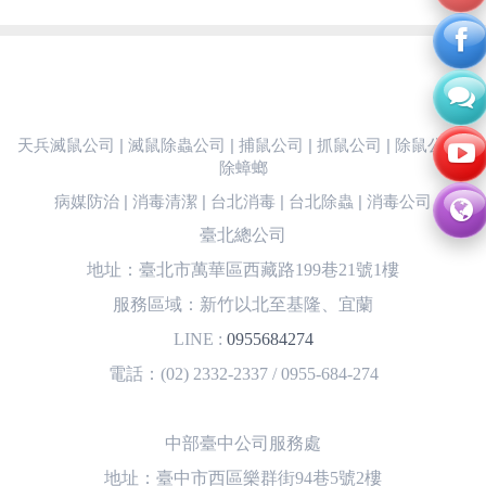
天兵滅鼠公司 | 滅鼠除蟲公司 | 捕鼠公司 | 抓鼠公司 | 除鼠公司 |
除蟑螂
病媒防治 | 消毒清潔 | 台北消毒 | 台北除蟲 | 消毒公司
臺北總公司
地址：臺北市萬華區西藏路199巷21號1樓
服務區域：新竹以北至基隆、宜蘭
LINE :
0955684274
電話：(02) 2332-2337 / 0955-684-274
中部臺中公司服務處
地址：臺中市西區樂群街94巷5號2樓