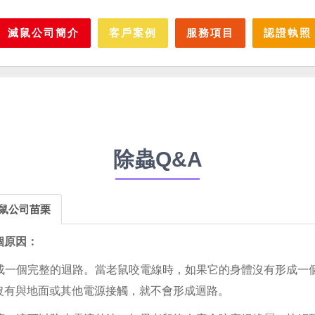
滅鼠公司簡介
客戶案例
服務項目
認證執照
除蟲Q&A
滅鼠公司苗栗
個原因：
形成一個完整的迴路。當老鼠咬電線時，如果它的身體沒有形成
沒有與地面或其他電源接觸，就不會形成迴路。