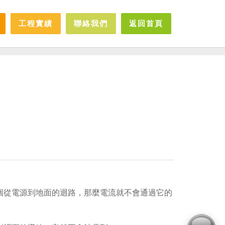
工程實績
聯絡我們
返回首頁
一個從電源到地面的迴路，那麼電流就不會通過它的