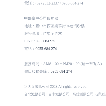
電話：(02) 2332-2337 / 0955-684-274
中部臺中公司服務處
地址：臺中市西區樂群街94巷5號2樓
服務區域：苗栗至雲林
LINE :
0955684274
電話：
0955-684-274
服務時間：AM8：00 ~ PM20：00 (週一至週六)
假日服務專線：
0955-684-274
© 天兵滅鼠公司 2023 All rights reserved.
台北滅鼠公司 | 台中滅鼠公司 | 高雄滅鼠公司 老鼠剋