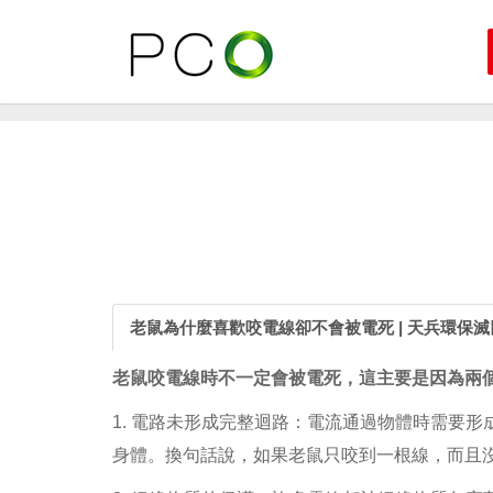
老鼠為什麼喜歡咬電線卻不會被電死 | 天兵環保
老鼠咬電線時不一定會被電死，這主要是因為兩
1. 電路未形成完整迴路：電流通過物體時需要
身體。換句話說，如果老鼠只咬到一根線，而且