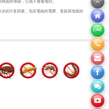
到裡面的導線，它就不會被電到。
取決於許多因素，包括電線的電壓、老鼠與地面的
LINE