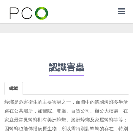
認識害蟲
蟑螂
蟑螂是危害衛生的主要害蟲之一，而圖中的德國蟑螂多半活
躍在公共場所，如醫院、餐廳、百貨公司、辦公大樓裏。在
家庭最常見蟑螂則有美洲蟑螂、澳洲蟑螂及家屋蟑螂等等；
因蟑螂也能傳播病原生物，所以需特別對蟑螂的存在，特別