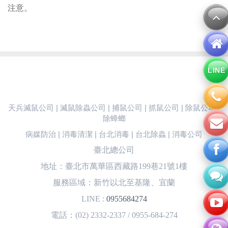
注意。
LINE
天兵滅鼠公司 | 滅鼠除蟲公司 | 捕鼠公司 | 抓鼠公司 | 除鼠公司 |
除蟑螂
病媒防治 | 消毒清潔 | 台北消毒 | 台北除蟲 | 消毒公司
臺北總公司
地址：臺北市萬華區西藏路199巷21號1樓
服務區域：新竹以北至基隆、宜蘭
LINE :
0955684274
電話：(02) 2332-2337 / 0955-684-274