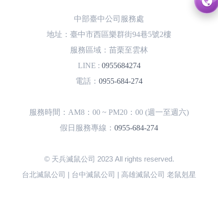
中部臺中公司服務處
地址：臺中市西區樂群街94巷5號2樓
服務區域：苗栗至雲林
LINE :
0955684274
電話：
0955-684-274
服務時間：AM8：00 ~ PM20：00 (週一至週六)
假日服務專線：
0955-684-274
© 天兵滅鼠公司 2023 All rights reserved.
台北滅鼠公司 | 台中滅鼠公司 | 高雄滅鼠公司 老鼠剋星